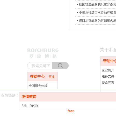
德国管道品牌我只选罗森
不要觉得进口水管品牌很
进口水管品牌为何如星火
关于我
帮助中
企业简介
帮助中心
服务支持
更多
使命宣言
全国服务热线
400-820-2187
友情链接：
友情链接
「柚」问必答
foot
「网事」解忧阁