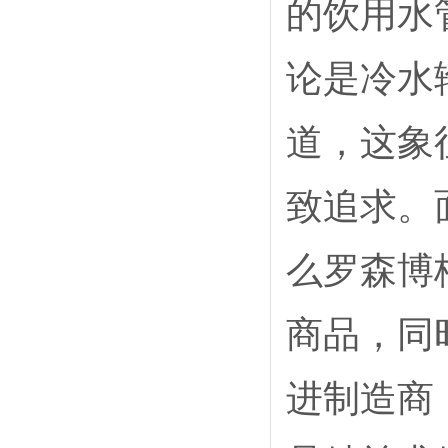
的饮用水
论是冷水
道，这象
致追求。
么罗森博
商品，同
进制造商